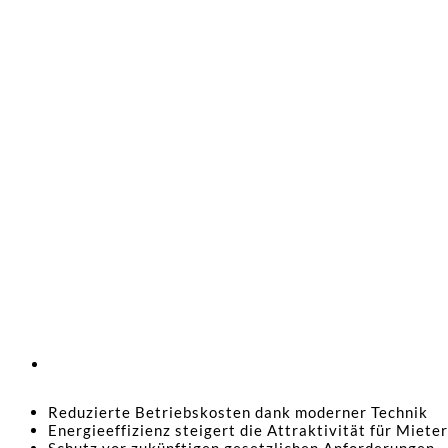
Reduzierte Betriebskosten dank moderner Technik
Energieeffizienz steigert die Attraktivität für Mieter
Schutz vor zukünftigen gesetzlichen Anforderungen