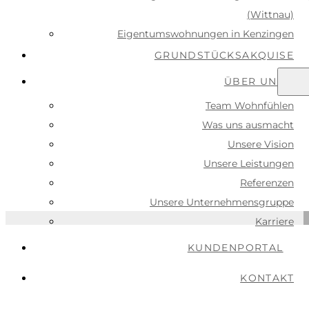
(Wittnau)
Eigentumswohnungen in Kenzingen
GRUNDSTÜCKSAKQUISE
ÜBER UNS
Team Wohnfühlen
Was uns ausmacht
Unsere Vision
Unsere Leistungen
Referenzen
Logenplatz am Kaiserstuhl
Unsere Unternehmensgruppe
Karriere
KUNDENPORTAL
KONTAKT