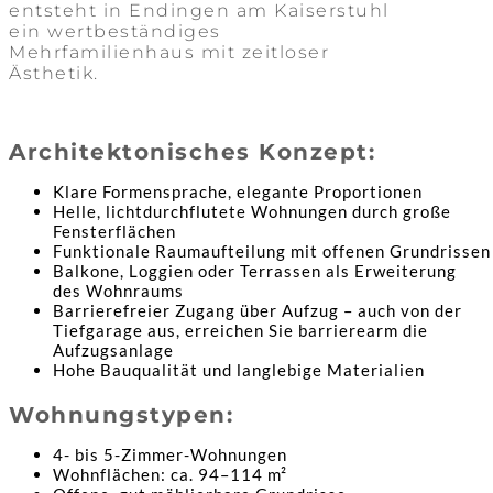
entsteht in Endingen am Kaiserstuhl
ein wertbeständiges
Mehrfamilienhaus mit zeitloser
Ästhetik.
Architektonisches Konzept:
Klare Formensprache, elegante Proportionen
Helle, lichtdurchflutete Wohnungen durch große
Fensterflächen
Funktionale Raumaufteilung mit offenen Grundrissen
Balkone, Loggien oder Terrassen als Erweiterung
des Wohnraums
Barrierefreier Zugang über Aufzug – auch von der
Tiefgarage aus, erreichen Sie barrierearm die
Aufzugsanlage
Hohe Bauqualität und langlebige Materialien
Wohnungstypen:
4- bis 5-Zimmer-Wohnungen
Wohnflächen: ca. 94–114 m²