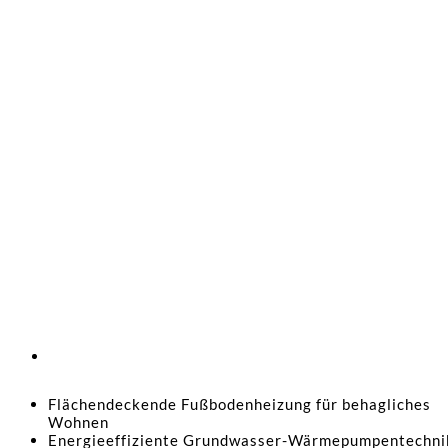
Flächendeckende Fußbodenheizung für behagliches
Wohnen
Energieeffiziente Grundwasser-Wärmepumpentechni