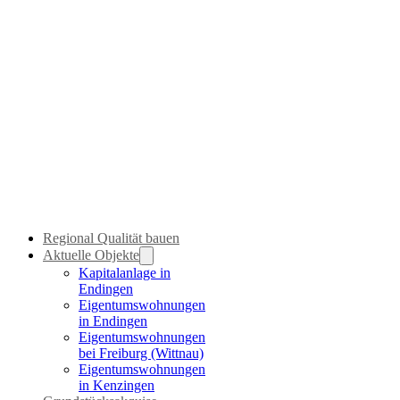
Regional Qualität bauen
Aktuelle Objekte
Kapitalanlage in
Endingen
Eigentumswohnungen
in Endingen
Eigentumswohnungen
bei Freiburg (Wittnau)
Eigentumswohnungen
in Kenzingen